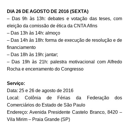
DIA 26 DE AGOSTO DE 2016 (SEXTA)
– Das 9h às 13h: debates e votação das teses, com
eleição da comissão de ética da CNTA Afins
– Das 13h às 14h: almoço
– Das 14h às 18h: forma de execução de resolução e de
financiamento
– Das 18h às 19h: jantar;
– Das 19h às 21h: palestra motivacional com Alfredo
Rocha e encerramento do Congresso
Serviço:
Data: 25 e 26 de agosto de 2016
Local: Colônia de Férias da Federação dos
Comerciários do Estado de São Paulo
Endereço: Avenida Presidente Castelo Branco, 8420 –
Vila Mirim – Praia Grande (SP)