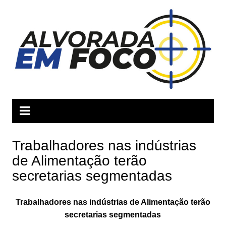
Ir
para
o
conteúdo
Trabalhadores nas indústrias
de Alimentação terão
secretarias segmentadas
Trabalhadores nas indústrias de Alimentação terão
secretarias segmentadas