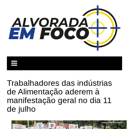
Ir
para
o
conteúdo
Trabalhadores das indústrias
de Alimentação aderem à
manifestação geral no dia 11
de julho