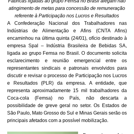
Fábricas ligadas ao grupo Femsa no Brasil alegam não
atingimento de metas para concessão de remuneração
referente à Participação nos Lucros e Resultados
A Confederação Nacional dos Trabalhadores nas
Indústrias de Alimentação e Afins (CNTA Afins)
encaminhou na última quinta (24/01), ofício destinado à
empresa Spal – Indústria Brasileira de Bebidas SA,
ligada ao grupo Femsa no Brasil. O documento solicita
esclarecimento e reunião emergencial entre os
representantes sindicais e patronais envolvidos para
discutir e revisar o processo de Participação nos Lucros
e Resultados (PLR) da empresa. A entidade, que
representa aproximadamente 15 mil trabalhadores da
Coca-cola (Femsa) no País, não descarta a
possibilidade de greve geral no setor. Os Estados de
São Paulo, Mato Grosso do Sul e Minas Gerais serão os
principais afetados com a possível mobilização.