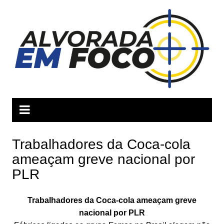
Ir
para
o
conteúdo
Trabalhadores da Coca-cola
ameaçam greve nacional por
PLR
Trabalhadores da Coca-cola ameaçam greve
nacional por PLR