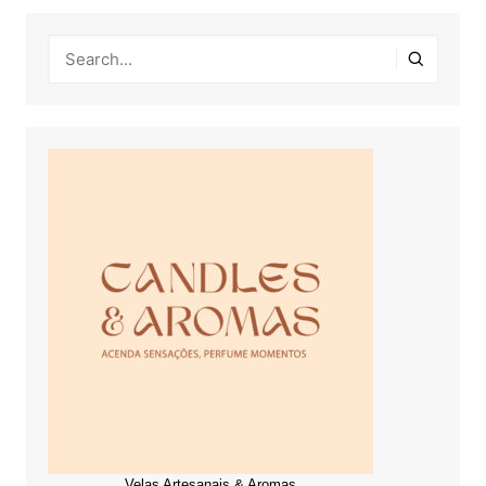
Velas Artesanais & Aromas