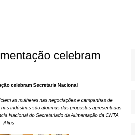
limentação celebram
ação celebram Secretaria Nacional
eficiem as mulheres nas negociações e campanhas de
l nas indústrias são algumas das propostas apresentadas
ência Nacional do Secretariado da Alimentação da CNTA
Afins