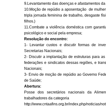
9.Levantamento das doenças e afastamentos da
10.Moção de repúdio a aposentação de mulher
tripla jornada feminina de trabalho, desgaste f
filhos.)
11.Combate a violência doméstica com garant
psicológico e social pela empresa;
Resolução do encontro:
1- Levantar custos e discutir formas de inv
Secretarias Nacionais;
2- Discutir a implantação de estruturas para as
federações e sindicatos dessas regiões, e tr
Nacionais;
3- Envio de moção de repúdio ao Governo Fede
de Saúde;
Abertura:
Posse dos secretários nacionais da Alimen
trabalhadores da categoria
http://www.cntaafins.org.br/index.php/noticias/n