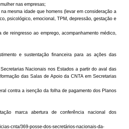
 mulher nas empresas;
 na mesma idade que homens (levar em consideração a
ísico, psicológico, emocional, TPM, depressão, gestação e
ia de reingresso ao emprego, acompanhamento médico,
estimento e sustentação financeira para as ações das
 Secretarias Nacionais nos Estados a partir do aval das
ansformação das Salas de Apoio da CNTA em Secretarias
ral contra a isenção da folha de pagamento dos Planos
tação marca abertura de conferência nacional dos
oticias-cnta/369-posse-dos-secretários-nacionais-da-