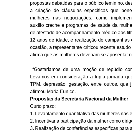
propostas debatidas para o público feminino, d
a criação de cláusulas específicas que bene
mulheres nas negociações, como implemen
auxílio creche e programas de saúde da mulher
de atestado de acompanhamento médico aos filh
12 anos de idade, e realização de campanhas d
ocasião, a representante criticou recente estud
afirma que as mulheres deveriam se aposentar
“Gostaríamos de uma moção de repúdio con
Levamos em consideração a tripla jornada que,
TPM, depressão, gestação, entre outros, que 
afirmou Maria Eunice.
Propostas da Secretaria Nacional da Mulher
Curto prazo:
1. Levantamento quantitativo das mulheres nas e
2. Incentivar a participação da mulher como diri
3. Realização de conferências específicas para 