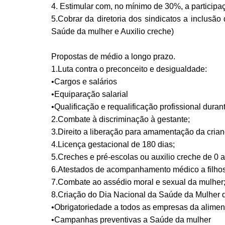
4. Estimular com, no mínimo de 30%, a particip
5.Cobrar da diretoria dos sindicatos a inclusã
Saúde da mulher e Auxilio creche)
Propostas de médio a longo prazo.
1.Luta contra o preconceito e desigualdade:
•Cargos e salários
•Equiparação salarial
•Qualificação e requalificação profissional duran
2.Combate à discriminação à gestante;
3.Direito a liberação para amamentação da crian
4.Licença gestacional de 180 dias;
5.Creches e pré-escolas ou auxilio creche de 0 a
6.Atestados de acompanhamento médico a filhos
7.Combate ao assédio moral e sexual da mulher
8.Criação do Dia Nacional da Saúde da Mulher 
•Obrigatoriedade a todos as empresas da alime
•Campanhas preventivas a Saúde da mulher