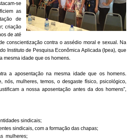
estacam-se
ficiem as
tação de
; criação
os de até
e conscientização contra o assédio moral e sexual. Na
o do Instituto de Pesquisa Econômica Aplicada (Ipea), que
 na mesma idade que os homens.
tra a aposentação na mesma idade que os homens.
 nós, mulheres, temos, o desgaste físico, psicológico,
justificam a nossa aposentação antes da dos homens”,
ntidades sindicais;
gentes sindicais, com a formação das chapas;
as mulheres;