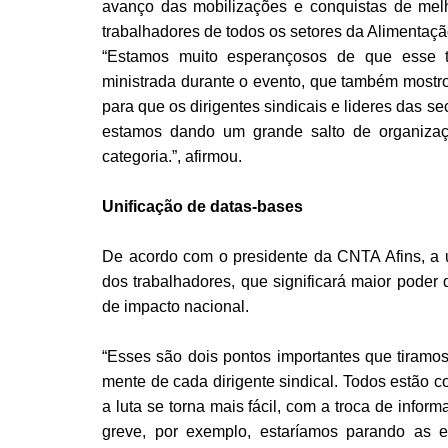
avanço das mobilizações e conquistas de melh
trabalhadores de todos os setores da Alimentaçã
“Estamos muito esperançosos de que esse tr
ministrada durante o evento, que também mostrou
para que os dirigentes sindicais e lideres das 
estamos dando um grande salto de organizaç
categoria.”, afirmou.
Unificação de datas-bases
De acordo com o presidente da CNTA Afins, a u
dos trabalhadores, que significará maior poder
de impacto nacional.
“Esses são dois pontos importantes que tiramo
mente de cada dirigente sindical. Todos estão c
a luta se torna mais fácil, com a troca de info
greve, por exemplo, estaríamos parando as