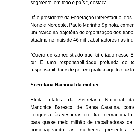
segmento, em todo o país.”, destaca.
Já o presidente da Federação Interestadual dos 
Norte e Nordeste, Paulo Marinho Spínola, comento
um marco na trajetória de organização dos trab
atualmente mais de 46 mil trabalhadores nas ind
“Quero deixar registrado que foi criado nesse 
ter. É uma responsabilidade profunda de t
responsabilidade de por em prática aquilo que fo
Secretaria Nacional da mulher
Eleita relatora da Secretaria Nacional d
Marionice Baresco, de Santa Catarina, co
conquista, às vésperas do Dia Internacional d
para quase meio milhão de trabalhadoras da 
homenageando as mulheres presentes. 