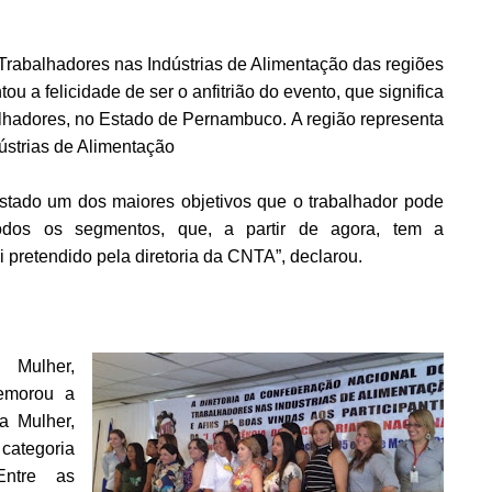
Trabalhadores nas Indústrias de Alimentação das regiões
u a felicidade de ser o anfitrião do evento, que significa
alhadores, no Estado de Pernambuco. A região representa
ústrias de Alimentação
Estado um dos maiores objetivos que o trabalhador pode
odos os segmentos, que, a partir de agora, tem a
i pretendido pela diretoria da CNTA”, declarou.
a Mulher,
memorou a
a Mulher,
categoria
Entre as