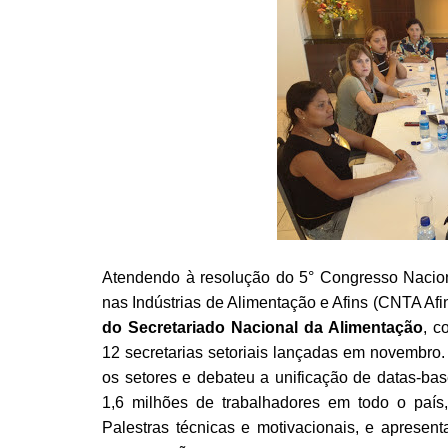
Atendendo à resolução do 5° Congresso Nacion
nas Indústrias de Alimentação e Afins (CNTA Afin
do Secretariado Nacional da Alimentação
, c
12 secretarias setoriais lançadas em novembro.
os setores e debateu a unificação de datas-bases
1,6 milhões de trabalhadores em todo o país
Palestras técnicas e motivacionais, e apresen