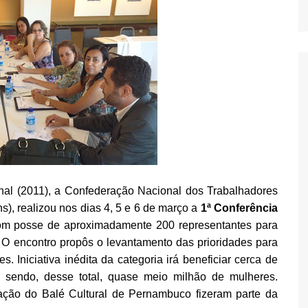
al (2011), a Confederação Nacional dos Trabalhadores
s), realizou nos dias 4, 5 e 6 de março a
1ª Conferência
om posse de aproximadamente 200 representantes para
 O encontro propôs o levantamento das prioridades para
. Iniciativa inédita da categoria irá beneficiar cerca de
, sendo, desse total, quase meio milhão de mulheres.
tação do Balé Cultural de Pernambuco fizeram parte da