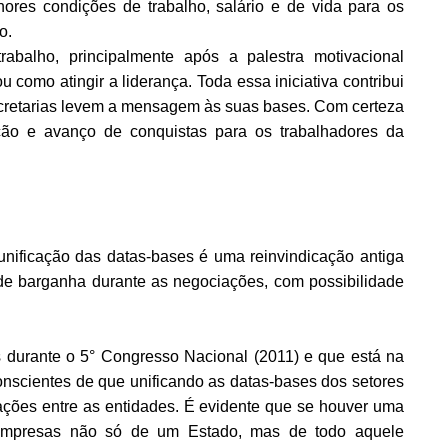
ores condições de trabalho, salário e de vida para os
o.
abalho, principalmente após a palestra motivacional
 como atingir a liderança. Toda essa iniciativa contribui
secretarias levem a mensagem às suas bases. Com certeza
ão e avanço de conquistas para os trabalhadores da
nificação das datas-bases é uma reinvindicação antiga
 de barganha durante as negociações, com possibilidade
s durante o 5° Congresso Nacional (2011) e que está na
onscientes de que unificando as datas-bases dos setores
rmações entre as entidades. É evidente que se houver uma
 empresas não só de um Estado, mas de todo aquele