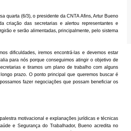
a quarta (6/3), o presidente da CNTA Afins, Artur Bueno
a criação das secretarias e alertou representantes e
urgirão e serão alimentadas, principalmente, pelo sistema
os dificuldades, iremos encontrá-las e devemos estar
alia para nós porque conseguimos atingir o objetivo de
ecretarias e tiramos um plano de trabalho com alguns
 longo prazo. O ponto principal que queremos buscar é
 possamos fazer negociações que possam beneficiar os
 palestra motivacional e explanações jurídicas e técnicas
 Saúde e Segurança do Trabalhador, Bueno acredita no