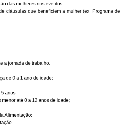
ação das mulheres nos eventos;
o de cláusulas que beneficiem a mulher (ex. Programa de
te a jornada de trabalho.
ça de 0 a 1 ano de idade;
 5 anos;
 menor até 0 a 12 anos de idade;
;
da Alimentação:
ntação