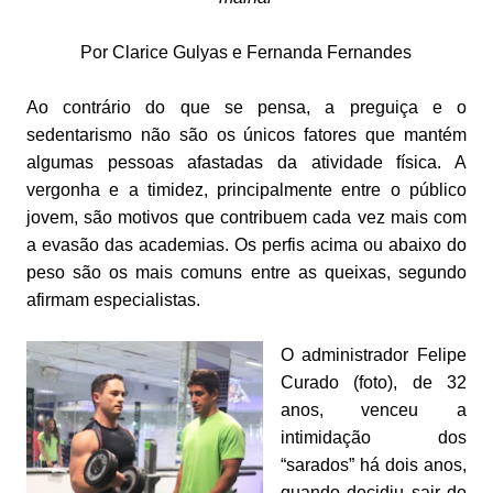
Por Clarice Gulyas e Fernanda Fernandes
Ao contrário do que se pensa, a preguiça e o
sedentarismo não são os únicos fatores que mantém
algumas pessoas afastadas da atividade física. A
vergonha e a timidez, principalmente entre o público
jovem, são motivos que contribuem cada vez mais com
a evasão das academias. Os perfis acima ou abaixo do
peso são os mais comuns entre as queixas, segundo
afirmam especialistas.
O administrador Felipe
Curado (foto), de 32
anos, venceu a
intimidação dos
“sarados” há dois anos,
quando decidiu sair do