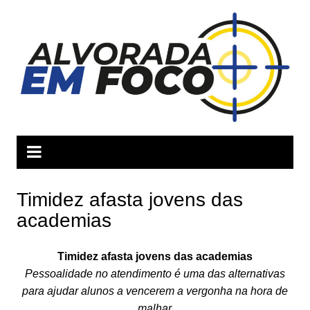
Ir
para
o
conteúdo
Timidez afasta jovens das
academias
Timidez afasta jovens das academias
Pessoalidade no atendimento é uma das alternativas
para ajudar alunos a vencerem a vergonha na hora de
malhar