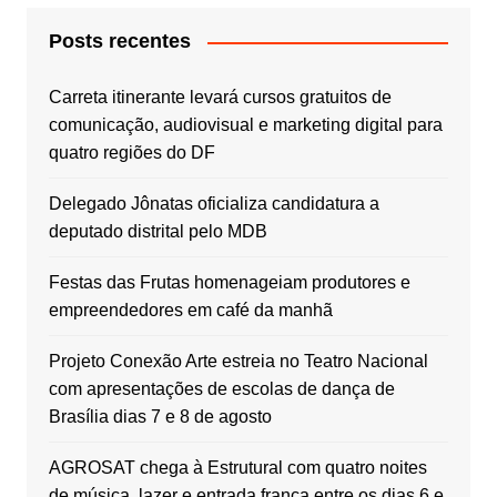
Posts recentes
Carreta itinerante levará cursos gratuitos de
comunicação, audiovisual e marketing digital para
quatro regiões do DF
Delegado Jônatas oficializa candidatura a
deputado distrital pelo MDB
Festas das Frutas homenageiam produtores e
empreendedores em café da manhã
Projeto Conexão Arte estreia no Teatro Nacional
com apresentações de escolas de dança de
Brasília dias 7 e 8 de agosto
AGROSAT chega à Estrutural com quatro noites
de música, lazer e entrada franca entre os dias 6 e