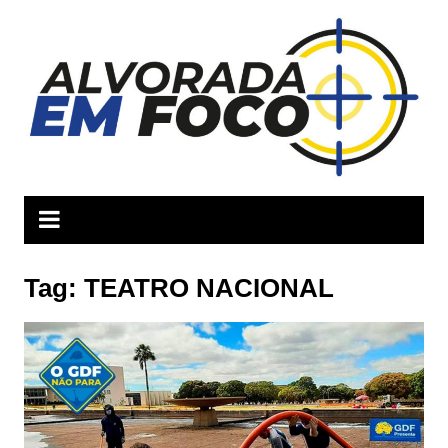
Ir
para
o
conteúdo
Tag:
TEATRO NACIONAL