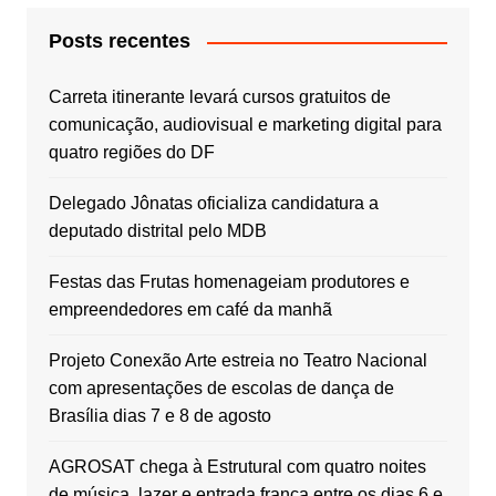
Posts recentes
Carreta itinerante levará cursos gratuitos de
comunicação, audiovisual e marketing digital para
quatro regiões do DF
Delegado Jônatas oficializa candidatura a
deputado distrital pelo MDB
Festas das Frutas homenageiam produtores e
empreendedores em café da manhã
Projeto Conexão Arte estreia no Teatro Nacional
com apresentações de escolas de dança de
Brasília dias 7 e 8 de agosto
AGROSAT chega à Estrutural com quatro noites
de música, lazer e entrada franca entre os dias 6 e