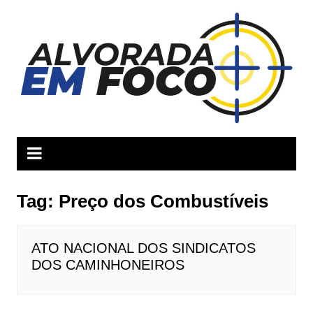
Ir
para
o
conteúdo
Tag:
Preço dos Combustíveis
ATO NACIONAL DOS SINDICATOS
DOS CAMINHONEIROS