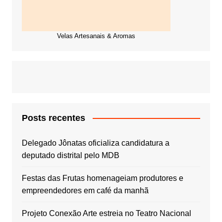
Velas Artesanais & Aromas
Posts recentes
Delegado Jônatas oficializa candidatura a
deputado distrital pelo MDB
Festas das Frutas homenageiam produtores e
empreendedores em café da manhã
Projeto Conexão Arte estreia no Teatro Nacional