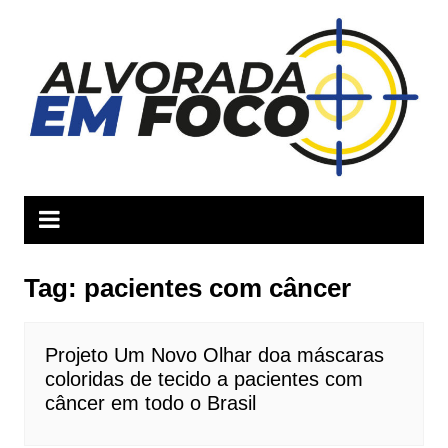
Ir
para
o
conteúdo
Tag:
pacientes com câncer
Projeto Um Novo Olhar doa máscaras
coloridas de tecido a pacientes com
câncer em todo o Brasil