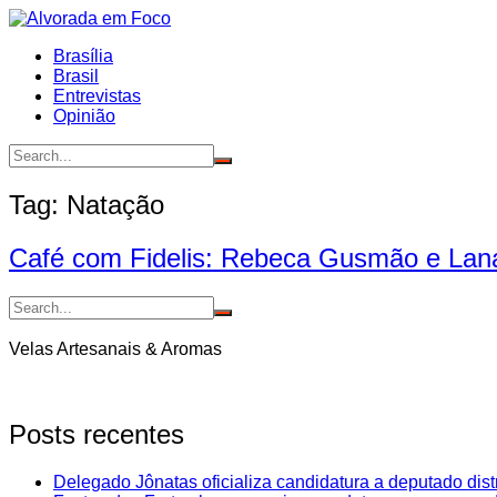
Ir
para
Brasília
o
Brasil
conteúdo
Entrevistas
Opinião
Tag:
Natação
Café com Fidelis: Rebeca Gusmão e Lan
Velas Artesanais & Aromas
Posts recentes
Delegado Jônatas oficializa candidatura a deputado dist