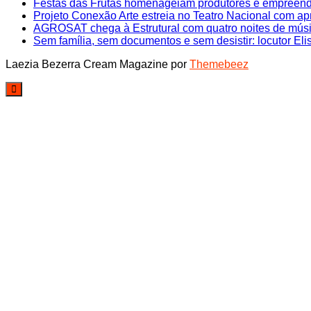
Festas das Frutas homenageiam produtores e empreen
Projeto Conexão Arte estreia no Teatro Nacional com ap
AGROSAT chega à Estrutural com quatro noites de música
Sem família, sem documentos e sem desistir: locutor Elis
Laezia Bezerra
Cream Magazine por
Themebeez