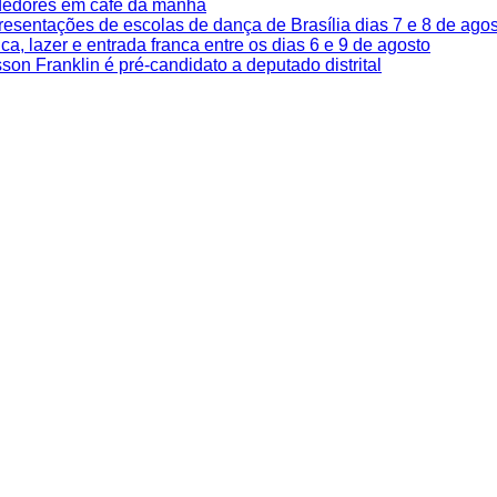
dedores em café da manhã
resentações de escolas de dança de Brasília dias 7 e 8 de ago
, lazer e entrada franca entre os dias 6 e 9 de agosto
son Franklin é pré-candidato a deputado distrital