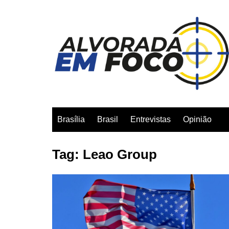
Ir
para
o
conteúdo
Brasília
Brasil
Entrevistas
Opinião
Tag:
Leao Group