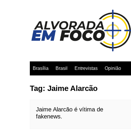
Ir
para
o
conteúdo
Brasília
Brasil
Entrevistas
Opinião
Tag:
Jaime Alarcão
Jaime Alarcão é vítima de
fakenews.