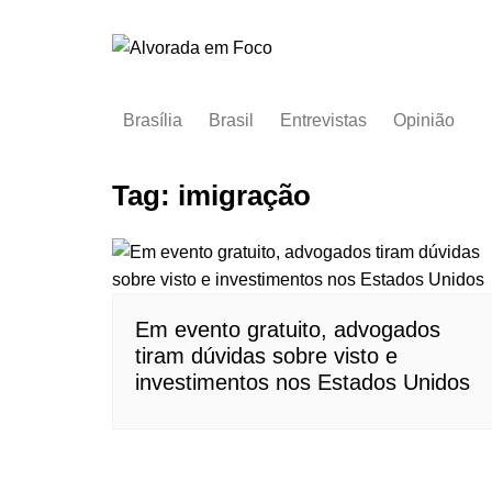
Ir
para
o
conteúdo
Brasília
Brasil
Entrevistas
Opinião
Tag:
imigração
Em evento gratuito, advogados
tiram dúvidas sobre visto e
investimentos nos Estados Unidos