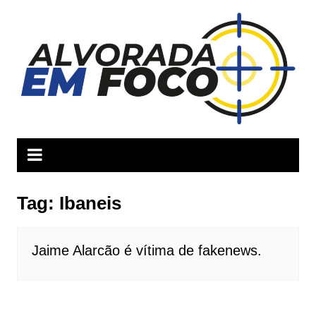
Ir
para
o
conteúdo
Tag:
Ibaneis
Jaime Alarcão é vítima de fakenews.