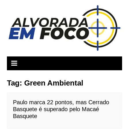
Ir
para
o
conteúdo
Tag:
Green Ambiental
Paulo marca 22 pontos, mas Cerrado
Basquete é superado pelo Macaé
Basquete