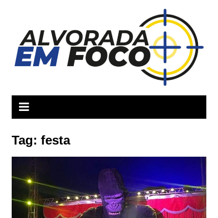
Ir
para
o
conteúdo
Tag:
festa