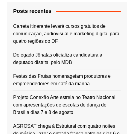
Posts recentes
Carreta itinerante levará cursos gratuitos de
comunicação, audiovisual e marketing digital para
quatro regiões do DF
Delegado Jônatas oficializa candidatura a
deputado distrital pelo MDB
Festas das Frutas homenageiam produtores e
empreendedores em café da manhã
Projeto Conexão Arte estreia no Teatro Nacional
com apresentações de escolas de dança de
Brasília dias 7 e 8 de agosto
AGROSAT chega à Estrutural com quatro noites
de música, lazer e entrada franca entre os dias 6 e