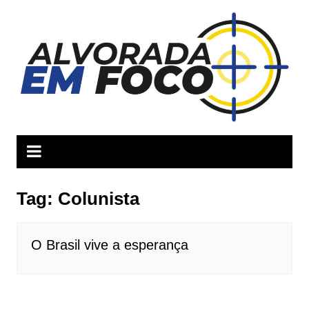
Ir
para
o
conteúdo
Tag:
Colunista
O Brasil vive a esperança