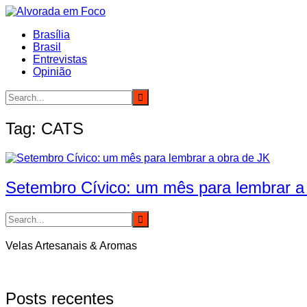
Ir
para
Brasília
o
Brasil
conteúdo
Entrevistas
Opinião
Tag:
CATS
Setembro Cívico: um mês para lembrar a
Velas Artesanais & Aromas
Posts recentes