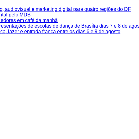
o, audiovisual e marketing digital para quatro regiões do DF
rital pelo MDB
dedores em café da manhã
resentações de escolas de dança de Brasília dias 7 e 8 de ago
, lazer e entrada franca entre os dias 6 e 9 de agosto