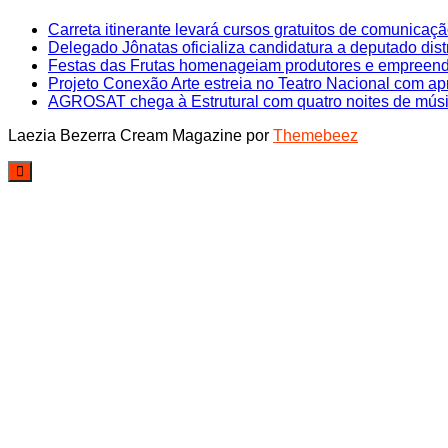
Carreta itinerante levará cursos gratuitos de comunicaçã
Delegado Jônatas oficializa candidatura a deputado dist
Festas das Frutas homenageiam produtores e empreen
Projeto Conexão Arte estreia no Teatro Nacional com ap
AGROSAT chega à Estrutural com quatro noites de música
Laezia Bezerra
Cream Magazine por
Themebeez