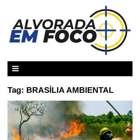
Ir
para
o
conteúdo
Tag:
BRASÍLIA AMBIENTAL