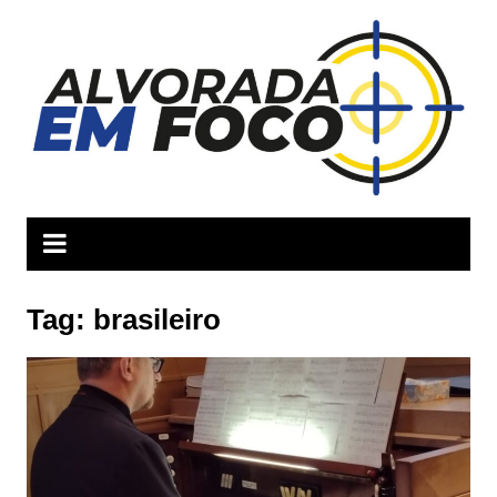
Ir
para
o
conteúdo
Tag:
brasileiro