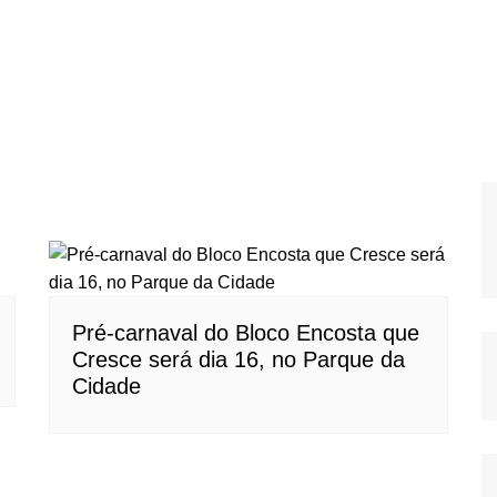
Pré-carnaval do Bloco Encosta que
Cresce será dia 16, no Parque da
Cidade