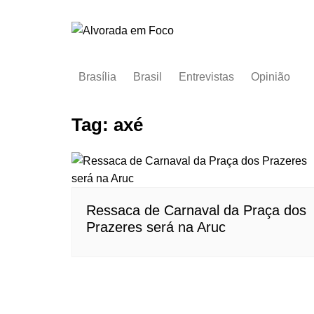
Ir
para
o
conteúdo
Brasília
Brasil
Entrevistas
Opinião
Tag:
axé
Ressaca de Carnaval da Praça dos
Prazeres será na Aruc