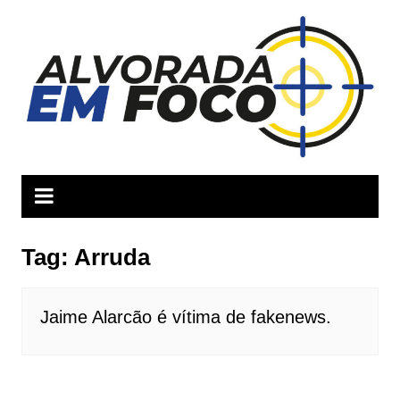
Ir
para
o
conteúdo
Tag:
Arruda
Jaime Alarcão é vítima de fakenews.