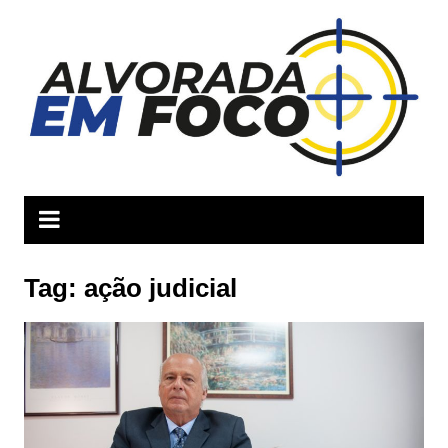
Ir
para
o
conteúdo
Tag:
ação judicial