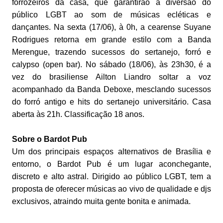
forrozeiros da casa, que garantirão a diversão do
público LGBT ao som de músicas ecléticas e
dançantes. Na sexta (17/06), à 0h, a cearense Suyane
Rodrigues retorna em grande estilo com a Banda
Merengue, trazendo sucessos do sertanejo, forró e
calypso (open bar). No sábado (18/06), às 23h30, é a
vez do brasiliense Ailton Liandro soltar a voz
acompanhado da Banda Deboxe, mesclando sucessos
do forró antigo e hits do sertanejo universitário. Casa
aberta às 21h. Classificação 18 anos.
Sobre o Bardot Pub
Um dos principais espaços alternativos de Brasília e
entorno, o Bardot Pub é um lugar aconchegante,
discreto e alto astral. Dirigido ao público LGBT, tem a
proposta de oferecer músicas ao vivo de qualidade e djs
exclusivos, atraindo muita gente bonita e animada.