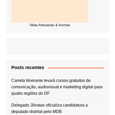
Velas Artesanais & Aromas
Posts recentes
Carreta itinerante levará cursos gratuitos de
comunicação, audiovisual e marketing digital para
quatro regiões do DF
Delegado Jônatas oficializa candidatura a
deputado distrital pelo MDB