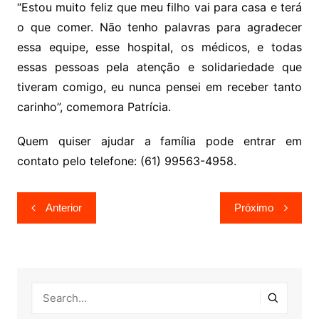
“Estou muito feliz que meu filho vai para casa e terá
o que comer. Não tenho palavras para agradecer
essa equipe, esse hospital, os médicos, e todas
essas pessoas pela atenção e solidariedade que
tiveram comigo, eu nunca pensei em receber tanto
carinho”, comemora Patrícia.
Quem quiser ajudar a família pode entrar em
contato pelo telefone: (61) 99563-4958.
Navegação
Anterior
Próximo
de
Post