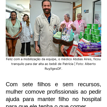
Feliz com a mobilização da equipe, o médico Abdias Aires, ficou
tranquilo para dar alta ao bebê de Patrícia | Foto: Alberto
Ruy/IgesDF.
Com sete filhos e sem recursos,
mulher comove profissionais ao pedir
ajuda para manter filho no hospital
para que ele tenha o que comer