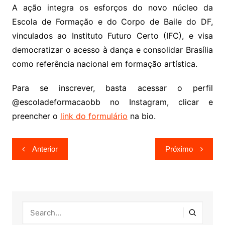
A ação integra os esforços do novo núcleo da
Escola de Formação e do Corpo de Baile do DF,
vinculados ao Instituto Futuro Certo (IFC), e visa
democratizar o acesso à dança e consolidar Brasília
como referência nacional em formação artística.
Para se inscrever, basta acessar o perfil
@escoladeformacaobb no Instagram, clicar e
preencher o
link do formulário
na bio.
Navegação
Anterior
Próximo
de
Post