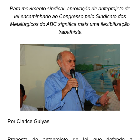
Para movimento sindical, aprovação de anteprojeto de
lei encaminhado ao Congresso pelo Sindicato dos
Metalúrgicos do ABC significa mais uma flexibilização
trabalhista
Por Clarice Gulyas
Proposta de anteprojeto de lei que defende a