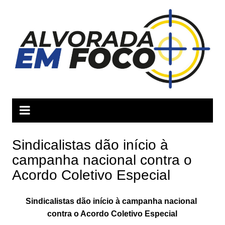
Ir
para
o
conteúdo
Sindicalistas dão início à
campanha nacional contra o
Acordo Coletivo Especial
Sindicalistas dão início à campanha nacional
contra o Acordo Coletivo Especial