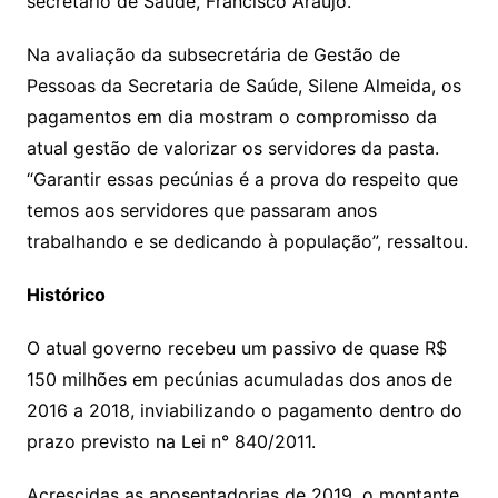
secretário de Saúde, Francisco Araújo.
Na avaliação da subsecretária de Gestão de
Pessoas da Secretaria de Saúde, Silene Almeida, os
pagamentos em dia mostram o compromisso da
atual gestão de valorizar os servidores da pasta.
“Garantir essas pecúnias é a prova do respeito que
temos aos servidores que passaram anos
trabalhando e se dedicando à população”, ressaltou.
Histórico
O atual governo recebeu um passivo de quase R$
150 milhões em pecúnias acumuladas dos anos de
2016 a 2018, inviabilizando o pagamento dentro do
prazo previsto na Lei n° 840/2011.
Acrescidas as aposentadorias de 2019, o montante