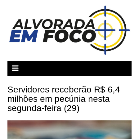
Ir
para
o
conteúdo
Servidores receberão R$ 6,4
milhões em pecúnia nesta
segunda-feira (29)