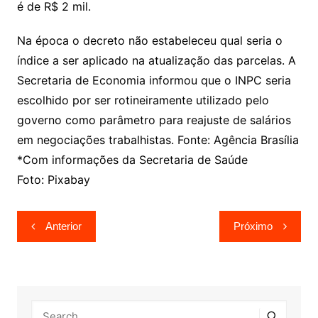
é de R$ 2 mil.
Na época o decreto não estabeleceu qual seria o
índice a ser aplicado na atualização das parcelas. A
Secretaria de Economia informou que o INPC seria
escolhido por ser rotineiramente utilizado pelo
governo como parâmetro para reajuste de salários
em negociações trabalhistas. Fonte: Agência Brasília
*Com informações da Secretaria de Saúde
Foto: Pixabay
Navegação
Anterior
Próximo
de
Post