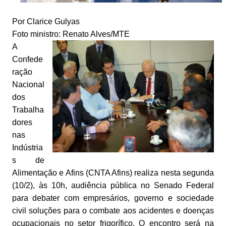
Por Clarice Gulyas
Foto ministro: Renato Alves/MTE
A
Confede
ração
Nacional
dos
Trabalha
dores
nas
Indústria
s de
Alimentação e Afins (CNTA Afins) realiza nesta segunda
(10/2), às 10h, audiência pública no Senado Federal
para debater com empresários, governo e sociedade
civil soluções para o combate aos acidentes e doenças
ocupacionais no setor frigorífico. O encontro será na