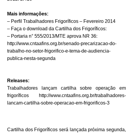
Mais informações:
– Perfil Trabalhadores Frigoríficos – Fevereiro 2014
– Faça o download da Cartilha dos Frigoríficos:
– Portaria n° 555/2013/MTE aprova NR 36:
http://www.cntaafins.org.br/senado-precarizacao-do-
trabalho-no-setor-frigorifico-e-tema-de-audiencia-
publica-nesta-segunda
Releases:
Trabalhadores lançam cartilha sobre operação em
frigoríficos http://www.cntaafins.org.br/trabalhadores-
lancam-cartilha-sobre-operacao-em-frigorificos-3
Cartilha dos Frigoríficos será lançada próxima segunda,