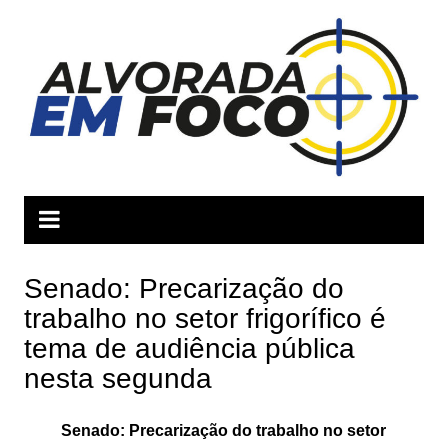
Ir
para
o
conteúdo
Senado: Precarização do
trabalho no setor frigorífico é
tema de audiência pública
nesta segunda
Senado: Precarização do trabalho no setor