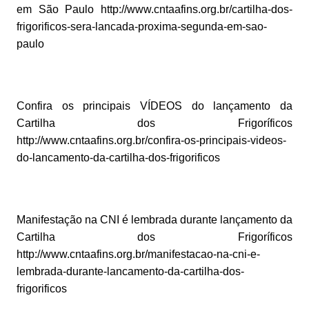
em São Paulo http://www.cntaafins.org.br/cartilha-dos-
frigorificos-sera-lancada-proxima-segunda-em-sao-
paulo
Confira os principais VÍDEOS do lançamento da
Cartilha dos Frigoríficos
http://www.cntaafins.org.br/confira-os-principais-videos-
do-lancamento-da-cartilha-dos-frigorificos
Manifestação na CNI é lembrada durante lançamento da
Cartilha dos Frigoríficos
http://www.cntaafins.org.br/manifestacao-na-cni-e-
lembrada-durante-lancamento-da-cartilha-dos-
frigorificos