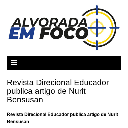
Ir
para
o
conteúdo
Revista Direcional Educador
publica artigo de Nurit
Bensusan
Revista Direcional Educador publica artigo de Nurit
Bensusan