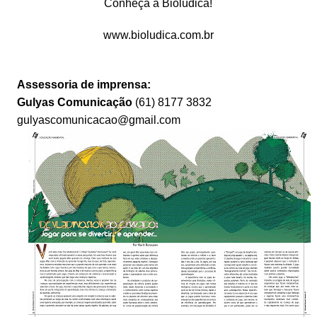
Conheça a Biolúdica!
www.bioludica.com.br
Assessoria de imprensa:
Gulyas Comunicação
(61) 8177 3832
gulyascomunicacao@gmail.com