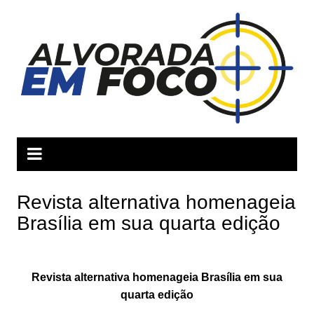
Ir
para
o
conteúdo
Revista alternativa homenageia
Brasília em sua quarta edição
Revista alternativa homenageia Brasília em sua
quarta edição