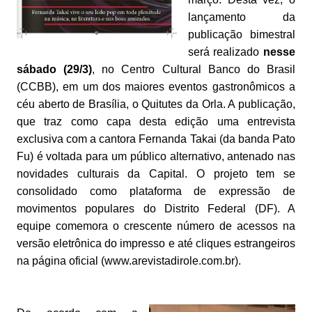
lançamento da
publicação bimestral
será realizado
nesse
sábado (29/3)
, no Centro Cultural Banco do Brasil
(CCBB), em um dos maiores eventos gastronômicos a
céu aberto de Brasília, o Quitutes da Orla. A publicação,
que traz como capa desta edição uma entrevista
exclusiva com a cantora Fernanda Takai (da banda Pato
Fu) é voltada para um público alternativo, antenado nas
novidades culturais da Capital. O projeto tem se
consolidado como plataforma de expressão de
movimentos populares do Distrito Federal (DF). A
equipe comemora o crescente número de acessos na
versão eletrônica do impresso e até cliques estrangeiros
na página oficial (www.arevistadirole.com.br).