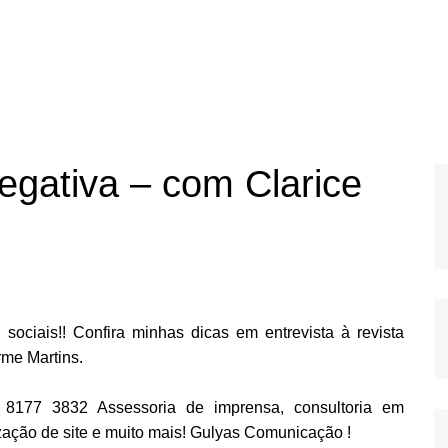
gativa – com Clarice
ociais!! Confira minhas dicas em entrevista à revista
rme Martins.
 8177 3832 Assessoria de imprensa, consultoria em
ização de site e muito mais! Gulyas Comunicação !