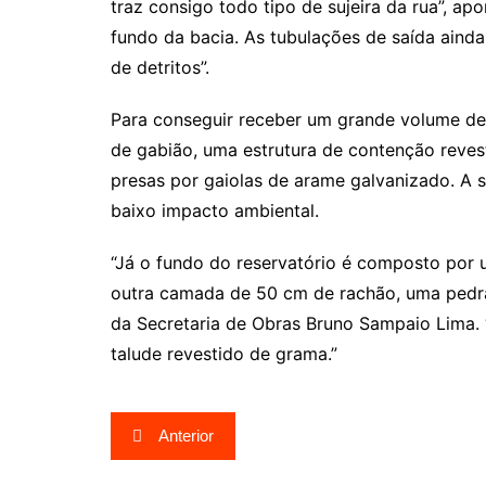
traz consigo todo tipo de sujeira da rua”, apo
fundo da bacia. As tubulações de saída aind
de detritos”.
Para conseguir receber um grande volume de á
de gabião, uma estrutura de contenção reve
presas por gaiolas de arame galvanizado. A s
baixo impacto ambiental.
“Já o fundo do reservatório é composto por
outra camada de 50 cm de rachão, uma pedra 
da Secretaria de Obras Bruno Sampaio Lima. 
talude revestido de grama.”
Navegação
Anterior
de