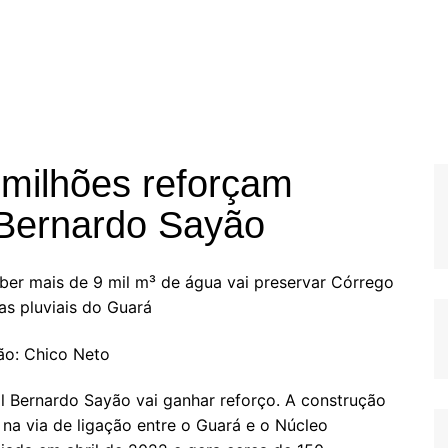
 milhões reforçam
Bernardo Sayão
er mais de 9 mil m³ de água vai preservar Córrego
as pluviais do Guará
ção: Chico Neto
 Bernardo Sayão vai ganhar reforço. A construção
na via de ligação entre o Guará e o Núcleo