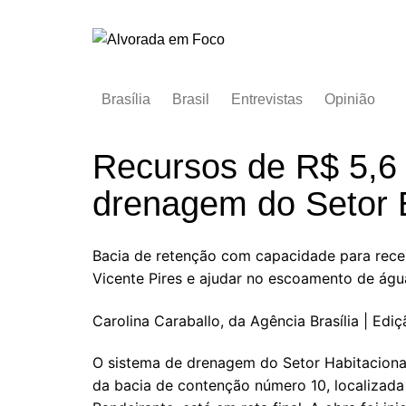
Ir
para
o
conteúdo
Brasília
Brasil
Entrevistas
Opinião
Recursos de R$ 5,6
drenagem do Setor 
Bacia de retenção com capacidade para receb
Vicente Pires e ajudar no escoamento de águ
Carolina Caraballo, da Agência Brasília | Edi
O sistema de drenagem do Setor Habitacional
da bacia de contenção número 10, localizada 