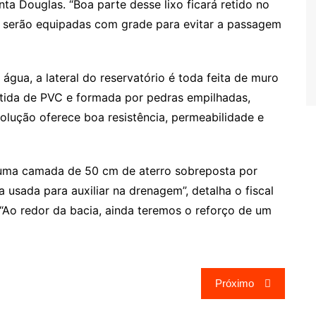
nta Douglas. “Boa parte desse lixo ficará retido no
a serão equipadas com grade para evitar a passagem
gua, a lateral do reservatório é toda feita de muro
stida de PVC e formada por pedras empilhadas,
olução oferece boa resistência, permeabilidade e
 uma camada de 50 cm de aterro sobreposta por
usada para auxiliar na drenagem”, detalha o fiscal
“Ao redor da bacia, ainda teremos o reforço de um
Próximo