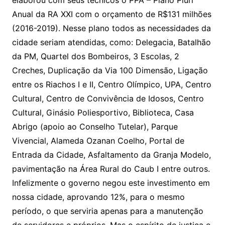
Anual da RA XXI com o orçamento de R$131 milhões
(2016-2019). Nesse plano todos as necessidades da
cidade seriam atendidas, como: Delegacia, Batalhão
da PM, Quartel dos Bombeiros, 3 Escolas, 2
Creches, Duplicação da Via 100 Dimensão, Ligação
entre os Riachos I e II, Centro Olímpico, UPA, Centro
Cultural, Centro de Convivência de Idosos, Centro
Cultural, Ginásio Poliesportivo, Biblioteca, Casa
Abrigo (apoio ao Conselho Tutelar), Parque
Vivencial, Alameda Ozanan Coelho, Portal de
Entrada da Cidade, Asfaltamento da Granja Modelo,
pavimentação na Área Rural do Caub I entre outros.
Infelizmente o governo negou este investimento em
nossa cidade, aprovando 12%, para o mesmo
período, o que serviria apenas para a manutenção
de servidores e próprios. Mas o espírito de justiça e