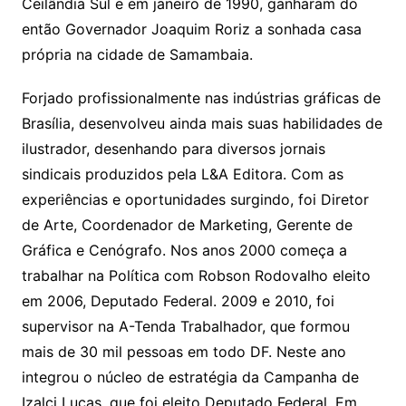
Ceilândia Sul e em janeiro de 1990, ganharam do
então Governador Joaquim Roriz a sonhada casa
própria na cidade de Samambaia.
Forjado profissionalmente nas indústrias gráficas de
Brasília, desenvolveu ainda mais suas habilidades de
ilustrador, desenhando para diversos jornais
sindicais produzidos pela L&A Editora. Com as
experiências e oportunidades surgindo, foi Diretor
de Arte, Coordenador de Marketing, Gerente de
Gráfica e Cenógrafo. Nos anos 2000 começa a
trabalhar na Política com Robson Rodovalho eleito
em 2006, Deputado Federal. 2009 e 2010, foi
supervisor na A-Tenda Trabalhador, que formou
mais de 30 mil pessoas em todo DF. Neste ano
integrou o núcleo de estratégia da Campanha de
Izalci Lucas, que foi eleito Deputado Federal. Em