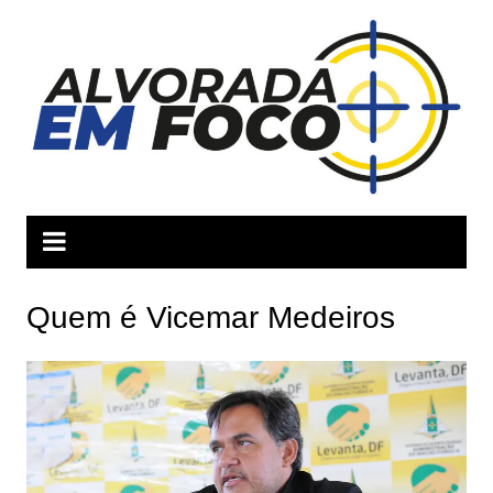
Ir
para
o
conteúdo
Quem é Vicemar Medeiros