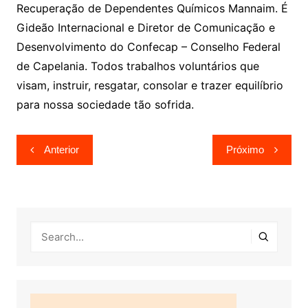
Recuperação de Dependentes Químicos Mannaim. É
Gideão Internacional e Diretor de Comunicação e
Desenvolvimento do Confecap – Conselho Federal
de Capelania. Todos trabalhos voluntários que
visam, instruir, resgatar, consolar e trazer equilíbrio
para nossa sociedade tão sofrida.
Navegação
Anterior
Próximo
de
Post