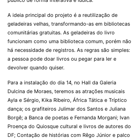
público de forma interativa e lúdica.
A ideia principal do projeto é a reutilização de
geladeiras velhas, transformando-as em bibliotecas
comunitárias gratuitas. As geladeiras do livro
funcionam como uma biblioteca comum, porém não
há necessidade de registros. As regras são simples:
a pessoa pode doar livros ou pegar para ler e
devolver quando quiser.
Para a instalação do dia 14, no Hall da Galeria
Dulcina de Moraes, teremos as atrações musicais
Ayla e Sérgio, Kika Ribeiro, África Tática e Tríptico
dança; os grafiteiros Julimar dos Santos e Juliana
Borgê; a Banca de poetas e Fernanda Morgani; Ivan
Proença do Quiosque cultural e livros de autores do
DF; Contação de histórias com Rêgo Júnior e palco