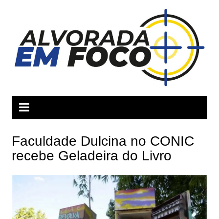
Ir
para
o
conteúdo
Faculdade Dulcina no CONIC
recebe Geladeira do Livro