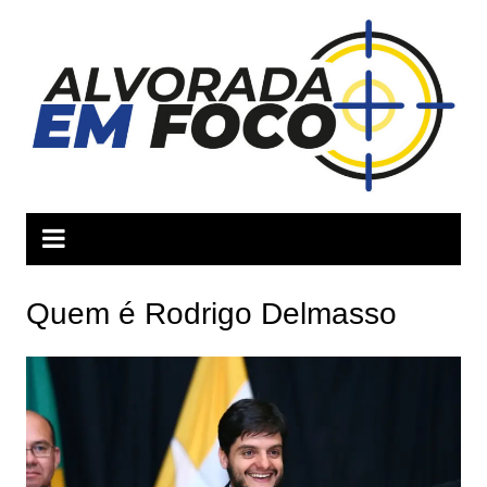
Ir
para
o
conteúdo
Quem é Rodrigo Delmasso