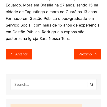
Eduardo. Mora em Brasília há 27 anos, sendo 15 na
cidade de Taguatinga e mora no Guará há 13 anos.
Formado em Gestão Pública e pós-graduado em
Serviço Social, com mais de 15 anos de experiência
em Gestão Pública. Rodrigo e a esposa são
pastores na Igreja Sara Nossa Terra.
Navegação
Anterior
Próximo
de
Post