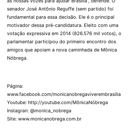
as nossas vozes para ajudar Brasília”, defende. O
senador José Antônio Reguffe (sem partido) foi
fundamental para essa decisão. Ele é o principal
motivador dessa pré-candidatura. Eleito com uma
votação expressiva em 2014 (826.576 mil votos), o
parlamentar participou do primeiro encontro dos
amigos que apoiam a nova caminhada de Mônica
Nóbrega.
Página:
www.facebook.com/monicanobregaviverembrasilia
Youtube: http://youtube.com/MônicaNóbrega
Instagran: @monica_nobrega
Site: www.monicanobrega.com.br