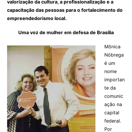
valorização da cultura, a profissionalização e a
capacitação das pessoas para o fortalecimento do
empreendedorismo local.
Uma voz de mulher em defesa de Brasília
Mônica
Nóbrega
é um
nome
importan
te da
comunic
ação na
capital
federal.
Por