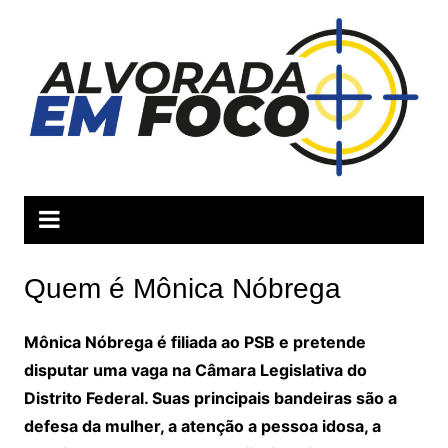
Ir
para
o
conteúdo
Quem é Mônica Nóbrega
Mônica Nóbrega é filiada ao PSB e pretende
disputar uma vaga na Câmara Legislativa do
Distrito Federal. Suas principais bandeiras são a
defesa da mulher, a atenção a pessoa idosa, a