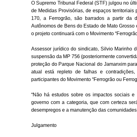
O Supremo Tribunal Federal (STF) julgou no últi
de Medidas Provisórias, de espaços territoriais
170, a Ferrogrão, são barrados a partir da 
Autônomos de Bens do Estado de Mato Grosso 
o projeto continuará com o Movimento “Ferrogrã
Assessor jurídico do sindicato, Silvio Marinho
suspensão da MP 756 (posteriormente convertida 
proteção do Parque Nacional do Jamanxim para 
atual está repleto de falhas e contradições
participantes do Movimento “Ferrogrão ou Ferrog
“Não há estudos sobre os impactos sociais e 
governo com a categoria, que com certeza se
desempregos e a manutenção das comunidades, s
Julgamento