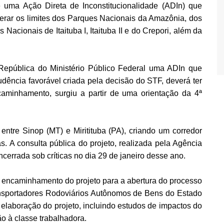
 uma Ação Direta de Inconstitucionalidade (ADIn) que
erar os limites dos Parques Nacionais da Amazônia, dos
acionais de Itaituba I, Itaituba II e do Crepori, além da
República do Ministério Público Federal uma ADIn que
dência favorável criada pela decisão do STF, deverá ter
ncaminhamento, surgiu a partir de uma orientação da 4ª
entre Sinop (MT) e Miritituba (PA), criando um corredor
. A consulta pública do projeto, realizada pela Agência
ncerrada sob críticas no dia 29 de janeiro desse ano.
 encaminhamento do projeto para a abertura do processo
ransportadores Rodoviários Autônomos de Bens do Estado
elaboração do projeto, incluindo estudos de impactos do
o à classe trabalhadora.