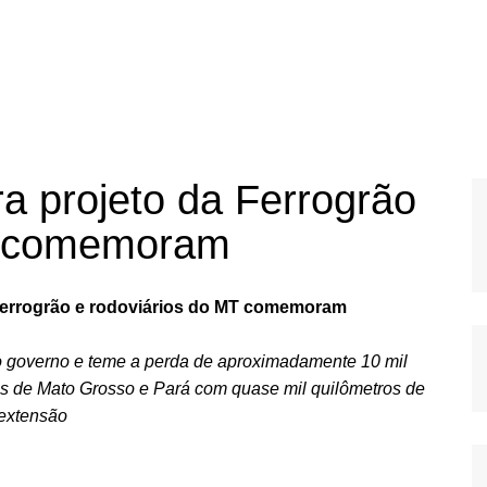
a projeto da Ferrogrão
MT comemoram
 Ferrogrão e rodoviários do MT comemoram
e do governo e teme a perda de aproximadamente 10 mil
os de Mato Grosso e Pará com quase mil quilômetros de
extensão