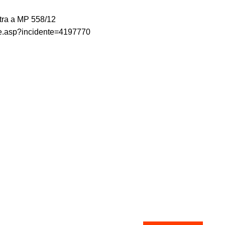
ntra a MP 558/12
alhe.asp?incidente=4197770