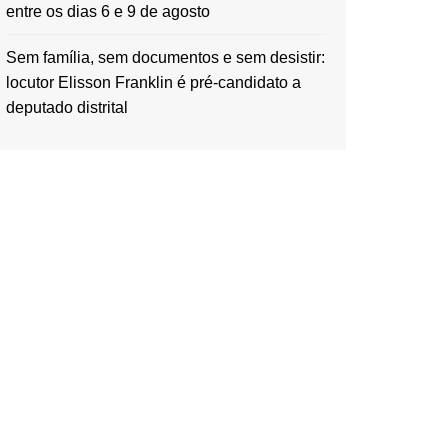
entre os dias 6 e 9 de agosto
Sem família, sem documentos e sem desistir:
locutor Elisson Franklin é pré-candidato a
deputado distrital