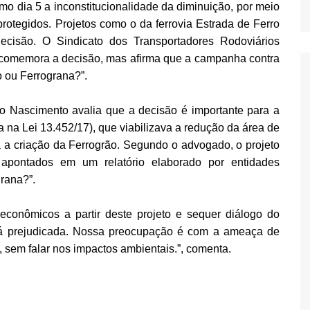
mo dia 5 a inconstitucionalidade da diminuição, por meio
 protegidos. Projetos como o da ferrovia Estrada de Ferro
decisão. O Sindicato dos Transportadores Rodoviários
comemora a decisão, mas afirma que a campanha contra
o ou Ferrograna?”.
 do Nascimento avalia que a decisão é importante para a
na Lei 13.452/17), que viabilizava a redução da área de
a criação da Ferrogrão. Segundo o advogado, o projeto
, apontados em um relatório elaborado por entidades
rana?”.
econômicos a partir deste projeto e sequer diálogo do
rá prejudicada. Nossa preocupação é com a ameaça de
em falar nos impactos ambientais.”, comenta.