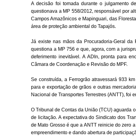
A decisão foi tomada durante o julgamento de
questionava a MP 558/2012, responsável por alt
Campos Amazônicos e Mapinguari, das Florestas N
área de proteção ambiental do Tapajós.
Já existe nas mãos da Procuradoria-Geral da 
questiona a MP 756 e que, agora, com a jurispru
deferimento inevitável. A ADIn, pronta para e
Câmara de Coordenação e Revisão do MPF.
Se construída, a Ferrogrão atravessará 933 km 
para e exportação de grãos e outras mercadorias
Nacional de Transportes Terrestres (ANTT), foi e
O Tribunal de Contas da União (TCU) aguarda o
de licitação. A expectativa do Sindicato dos T
de Mato Grosso é que a ANTT reinicie do zero a 
empreendimento e dando abertura de participaçã