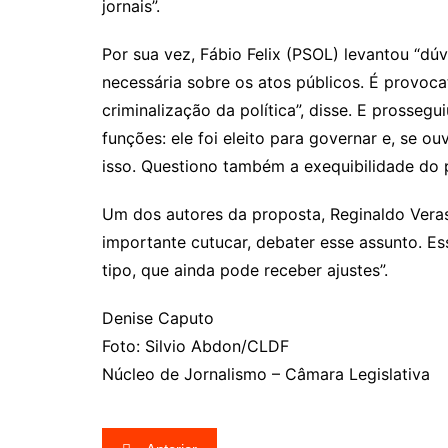
jornais”.
Por sua vez, Fábio Felix (PSOL) levantou “dúv
necessária sobre os atos públicos. É provo
criminalização da política”, disse. E prosseg
funções: ele foi eleito para governar e, se o
isso. Questiono também a exequibilidade do p
Um dos autores da proposta, Reginaldo Veras
importante cutucar, debater esse assunto. E
tipo, que ainda pode receber ajustes”.
Denise Caputo
Foto: Silvio Abdon/CLDF
Núcleo de Jornalismo – Câmara Legislativa
Navegação