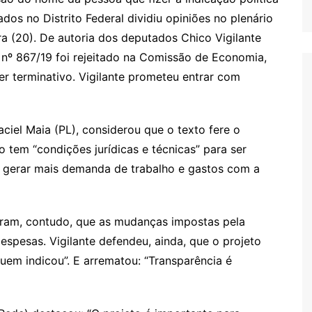
s no Distrito Federal dividiu opiniões no plenário
ira (20). De autoria dos deputados Chico Vigilante
 nº 867/19 foi rejeitado na Comissão de Economia,
r terminativo. Vigilante prometeu entrar com
iel Maia (PL), considerou que o texto fere o
 tem “condições jurídicas e técnicas” para ser
e gerar mais demanda de trabalho e gastos com a
ram, contudo, que as mudanças impostas pela
spesas. Vigilante defendeu, ainda, que o projeto
uem indicou”. E arrematou: “Transparência é