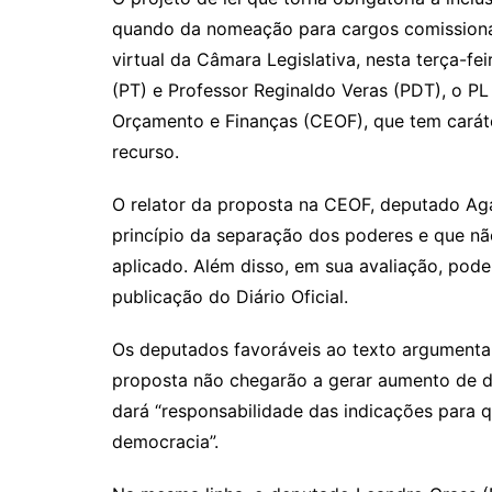
quando da nomeação para cargos comissionado
virtual da Câmara Legislativa, nesta terça-fe
(PT) e Professor Reginaldo Veras (PDT), o PL
Orçamento e Finanças (CEOF), que tem caráte
recurso.
O relator da proposta na CEOF, deputado Agac
princípio da separação dos poderes e que não
aplicado. Além disso, em sua avaliação, pod
publicação do Diário Oficial.
Os deputados favoráveis ao texto argumenta
proposta não chegarão a gerar aumento de de
dará “responsabilidade das indicações para q
democracia”.