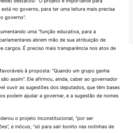
ede) destacou: “O projeto é importante para
 está no governo, para ter uma leitura mais precisa
do governo”.
gumentando uma “função educativa, para a
s parlamentares abrem mão de sua atribuição de
de cargos. É preciso mais transparência nos atos de
favoráveis à proposta: “Quando um grupo ganha
são assim”. Ele afirmou, ainda, caber ao governador
ável ouvir as sugestões dos deputados, que têm bases
dos podem ajudar a governar, e a sugestão de nomes
erou o projeto inconstitucional, “por ser
s”, e inócuo, “só para sair bonito nas notinhas de