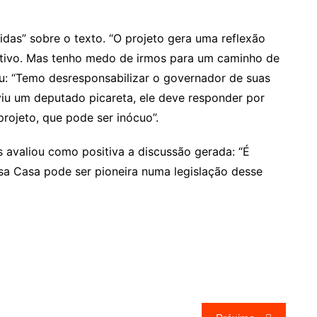
idas” sobre o texto. “O projeto gera uma reflexão
cativo. Mas tenho medo de irmos para um caminho de
uiu: “Temo desresponsabilizar o governador de suas
uviu um deputado picareta, ele deve responder por
rojeto, que pode ser inócuo”.
 avaliou como positiva a discussão gerada: “É
ssa Casa pode ser pioneira numa legislação desse