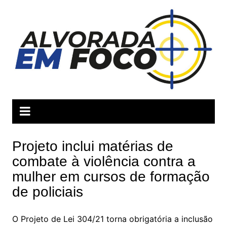
Ir
para
o
conteúdo
Projeto inclui matérias de
combate à violência contra a
mulher em cursos de formação
de policiais
O Projeto de Lei 304/21 torna obrigatória a inclusão