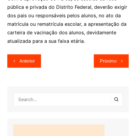
pública e privada do Distrito Federal, deverão exigir
dos pais ou responsáveis pelos alunos, no ato da
matrícula ou rematrícula escolar, a apresentação da
carteira de vacinação dos alunos, devidamente
atualizada para a sua faixa etária.
Navegação
Anterior
Próximo
de
Post