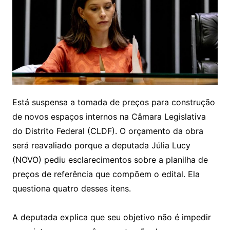
Está suspensa a tomada de preços para construção
de novos espaços internos na Câmara Legislativa
do Distrito Federal (CLDF). O orçamento da obra
será reavaliado porque a deputada Júlia Lucy
(NOVO) pediu esclarecimentos sobre a planilha de
preços de referência que compõem o edital. Ela
questiona quatro desses itens.
A deputada explica que seu objetivo não é impedir