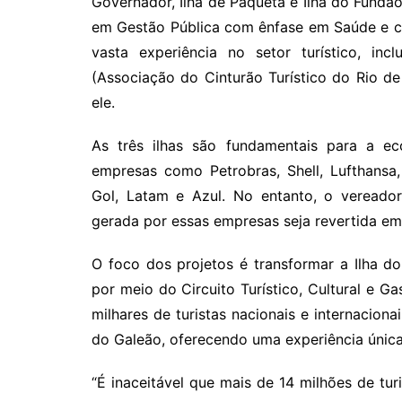
Governador, Ilha de Paquetá e Ilha do Fund
em Gestão Pública com ênfase em Saúde e con
vasta experiência no setor turístico, in
(Associação do Cinturão Turístico do Rio de 
ele.
As três ilhas são fundamentais para a ec
empresas como Petrobras, Shell, Lufthans
Gol, Latam e Azul. No entanto, o vereador
gerada por essas empresas seja revertida em
O foco dos projetos é transformar a Ilha d
por meio do Circuito Turístico, Cultural e Ga
milhares de turistas nacionais e internacion
do Galeão, oferecendo uma experiência única
“É inaceitável que mais de 14 milhões de tu