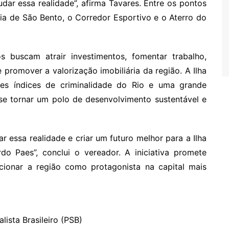
ar essa realidade”, afirma Tavares. Entre os pontos
raia de São Bento, o Corredor Esportivo e o Aterro do
s buscam atrair investimentos, fomentar trabalho,
promover a valorização imobiliária da região. A Ilha
s índices de criminalidade do Rio e uma grande
se tornar um polo de desenvolvimento sustentável e
essa realidade e criar um futuro melhor para a Ilha
o Paes”, conclui o vereador. A iniciativa promete
icionar a região como protagonista na capital mais
lista Brasileiro (PSB)