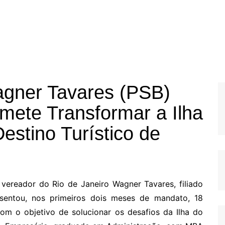
agner Tavares (PSB)
mete Transformar a Ilha
stino Turístico de
 vereador do Rio de Janeiro Wagner Tavares, filiado
presentou, nos primeiros dois meses de mandato, 18
 com o objetivo de solucionar os desafios da Ilha do