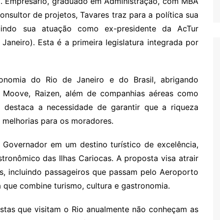
ão. Empresário, graduado em Administração, com MBA
sultor de projetos, Tavares traz para a política sua
cluindo sua atuação como ex-presidente da AcTur
Janeiro). Esta é a primeira legislatura integrada por
onomia do Rio de Janeiro e do Brasil, abrigando
a, Moove, Raizen, além de companhias aéreas como
 destaca a necessidade de garantir que a riqueza
 melhorias para os moradores.
o Governador em um destino turístico de excelência,
stronômico das Ilhas Cariocas. A proposta visa atrair
ais, incluindo passageiros que passam pelo Aeroporto
 que combine turismo, cultura e gastronomia.
ristas que visitam o Rio anualmente não conheçam as