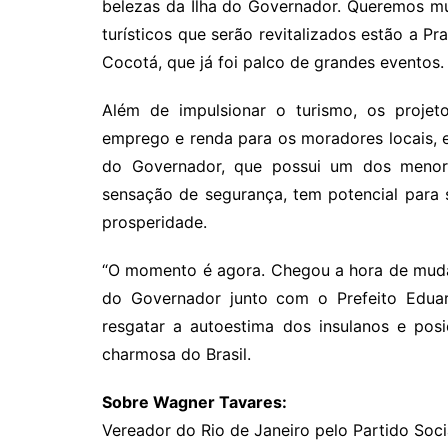
belezas da Ilha do Governador. Queremos mud
turísticos que serão revitalizados estão a P
Cocotá, que já foi palco de grandes eventos.
Além de impulsionar o turismo, os projeto
emprego e renda para os moradores locais, e 
do Governador, que possui um dos menore
sensação de segurança, tem potencial para 
prosperidade.
“O momento é agora. Chegou a hora de mudar 
do Governador junto com o Prefeito Eduard
resgatar a autoestima dos insulanos e pos
charmosa do Brasil.
Sobre Wagner Tavares:
Vereador do Rio de Janeiro pelo Partido Socia