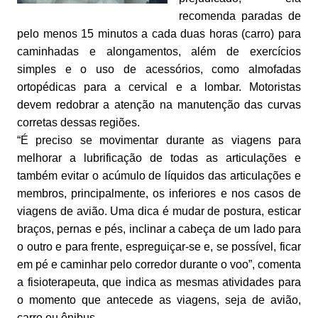
recomenda paradas de
pelo menos 15 minutos a cada duas horas (carro) para
caminhadas e alongamentos, além de exercícios
simples e o uso de acessórios, como almofadas
ortopédicas para a cervical e a lombar. Motoristas
devem redobrar a atenção na manutenção das curvas
corretas dessas regiões.
“É preciso se movimentar durante as viagens para
melhorar a lubrificação de todas as articulações e
também evitar o acúmulo de líquidos das articulações e
membros, principalmente, os inferiores e nos casos de
viagens de avião. Uma dica é mudar de postura, esticar
braços, pernas e pés, inclinar a cabeça de um lado para
o outro e para frente, espreguiçar-se e, se possível, ficar
em pé e caminhar pelo corredor durante o voo”, comenta
a fisioterapeuta, que indica as mesmas atividades para
o momento que antecede as viagens, seja de avião,
carro ou ônibus.