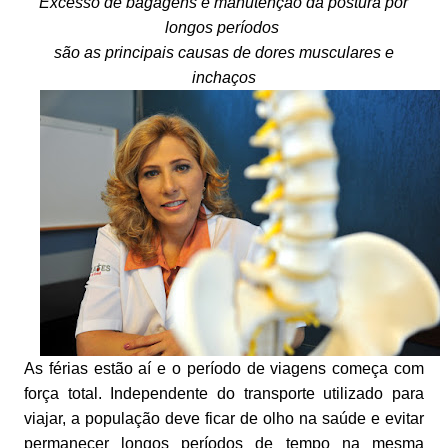
Excesso de bagagens e manutenção da postura por
longos períodos
são as principais causas de dores musculares e
inchaços
As férias estão aí e o período de viagens começa com
força total. Independente do transporte utilizado para
viajar, a população deve ficar de olho na saúde e evitar
permanecer longos períodos de tempo na mesma