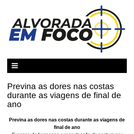
Ir
para
o
conteúdo
Previna as dores nas costas
durante as viagens de final de
ano
Previna as dores nas costas durante as viagens de
final de ano