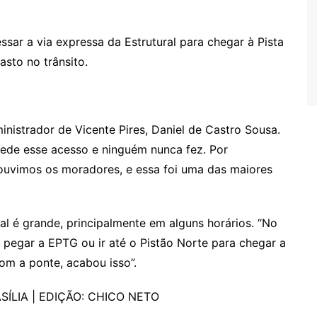
ssar a via expressa da Estrutural para chegar à Pista
sto no trânsito.
nistrador de Vicente Pires, Daniel de Castro Sousa.
pede esse acesso e ninguém nunca fez. Por
ouvimos os moradores, e essa foi uma das maiores
al é grande, principalmente em alguns horários. “No
 pegar a EPTG ou ir até o Pistão Norte para chegar a
om a ponte, acabou isso”.
ÍLIA | EDIÇÃO: CHICO NETO