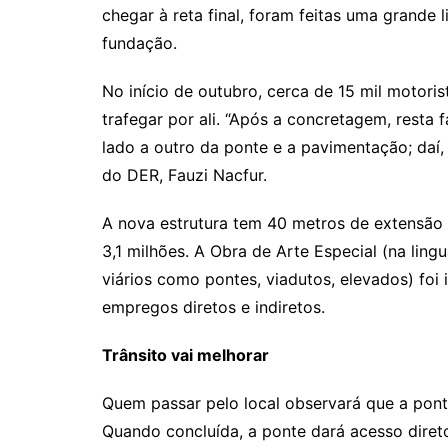
chegar à reta final, foram feitas uma grande
fundação.
No início de outubro, cerca de 15 mil motori
trafegar por ali. “Após a concretagem, resta 
lado a outro da ponte e a pavimentação; daí,
do DER, Fauzi Nacfur.
A nova estrutura tem 40 metros de extensã
3,1 milhões. A Obra de Arte Especial (na li
viários como pontes, viadutos, elevados) foi
empregos diretos e indiretos.
Trânsito vai melhorar
Quem passar pelo local observará que a pont
Quando concluída, a ponte dará acesso diret