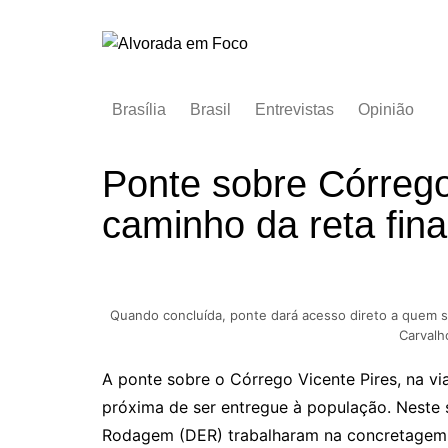
Ir
para
o
conteúdo
Brasília
Brasil
Entrevistas
Opinião
Ponte sobre Córrego
caminho da reta fina
Quando concluída, ponte dará acesso direto a quem sa
Carvalh
A ponte sobre o Córrego Vicente Pires, na vi
próxima de ser entregue à população. Neste
Rodagem (DER) trabalharam na concretagem d