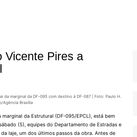
 Vicente Pires a
l
i da marginal da DF-095 com destino à DF-087 | Foto: Paulo H.
o/Agência Brasília
a marginal da Estrutural (DF-095/EPCL), está bem
 sábado (5), equipes do Departamento de Estradas e
a laje, um dos últimos passos da obra. Antes de