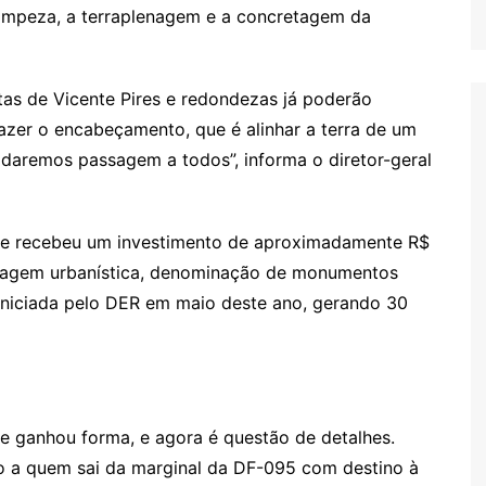
 limpeza, a terraplenagem e a concretagem da
stas de Vicente Pires e redondezas já poderão
fazer o encabeçamento, que é alinhar a terra de um
 daremos passagem a todos”, informa o diretor-geral
o e recebeu um investimento de aproximadamente R$
nguagem urbanística, denominação de monumentos
 iniciada pelo DER em maio deste ano, gerando 30
e ganhou forma, e agora é questão de detalhes.
o a quem sai da marginal da DF-095 com destino à