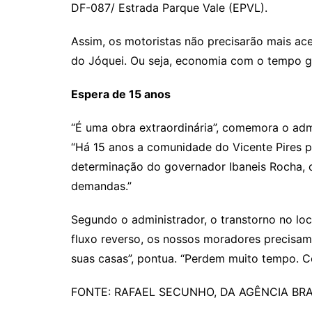
DF-087/ Estrada Parque Vale (EPVL).
Assim, os motoristas não precisarão mais ace
do Jóquei. Ou seja, economia com o tempo ga
Espera de 15 anos
“É uma obra extraordinária”, comemora o admi
“Há 15 anos a comunidade do Vicente Pires 
determinação do governador Ibaneis Rocha, 
demandas.”
Segundo o administrador, o transtorno no loc
fluxo reverso, os nossos moradores precisam
suas casas”, pontua. “Perdem muito tempo. C
FONTE: RAFAEL SECUNHO, DA AGÊNCIA BRAS