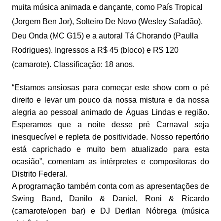
muita música animada e dançante, como País Tropical
(Jorgem Ben Jor), Solteiro De Novo (Wesley Safadão),
Deu Onda (MC G15) e a autoral Tá Chorando (Paulla
Rodrigues). Ingressos a R$ 45 (bloco) e R$ 120
(camarote). Classificação: 18 anos.
“Estamos ansiosas para começar este show com o pé
direito e levar um pouco da nossa mistura e da nossa
alegria ao pessoal animado de Águas Lindas e região.
Esperamos que a noite desse pré Carnaval seja
inesquecível e repleta de positividade. Nosso repertório
está caprichado e muito bem atualizado para esta
ocasião”, comentam as intérpretes e compositoras do
Distrito Federal.
A programação também conta com as apresentações de
Swing Band, Danilo & Daniel, Roni & Ricardo
(camarote/open bar) e DJ Derllan Nóbrega (música