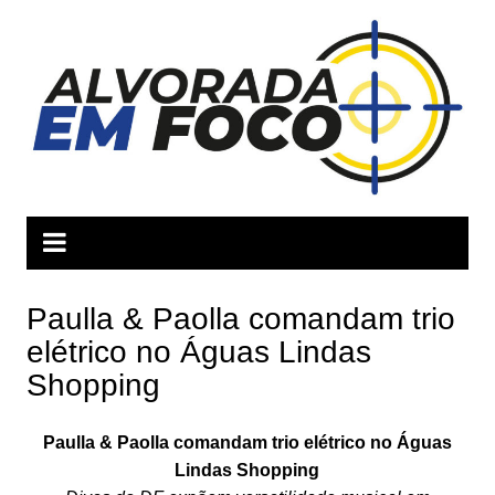
Ir
para
o
conteúdo
Paulla & Paolla comandam trio
elétrico no Águas Lindas
Shopping
Paulla & Paolla comandam trio elétrico no Águas
Lindas Shopping