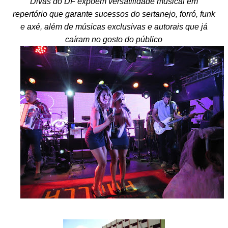
Divas do DF expõem versatilidade musical em
repertório que garante sucessos do sertanejo, forró, funk
e axé, além de músicas exclusivas e autorais que já
caíram no gosto do público