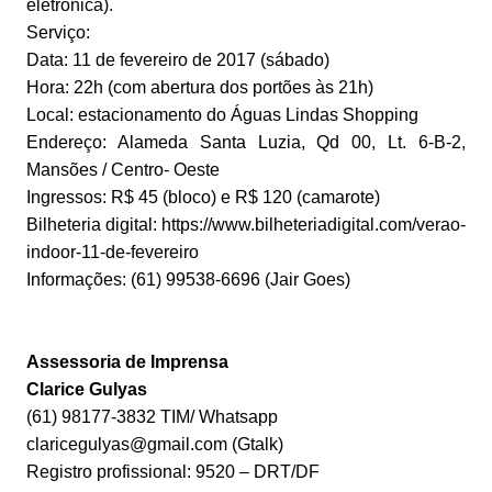
eletrônica).
Serviço:
Data: 11 de fevereiro de 2017 (sábado)
Hora: 22h (com abertura dos portões às 21h)
Local: estacionamento do Águas Lindas Shopping
Endereço: Alameda Santa Luzia, Qd 00, Lt. 6-B-2,
Mansões / Centro- Oeste
Ingressos: R$ 45 (bloco) e R$ 120 (camarote)
Bilheteria digital: https://www.bilheteriadigital.com/verao-
indoor-11-de-fevereiro
Informações: (61) 99538-6696 (Jair Goes)
Assessoria de Imprensa
Clarice Gulyas
(61) 98177-3832 TIM/ Whatsapp
claricegulyas@gmail.com (Gtalk)
Registro profissional: 9520 – DRT/DF