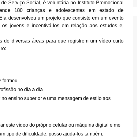
 Serviço Social, é voluntária no Instituto Promocional
ende 180 crianças e adolescentes em estado de
. Ela desenvolveu um projeto que consiste em um evento
 os jovens e incentivá-los em relação aos estudos e,
is de diversas áreas para que registrem um vídeo curto
ro:
e formou
ofissão no dia a dia
ar no ensino superior e uma mensagem de estilo aos
var este vídeo do próprio celular ou máquina digital e me
um tipo de dificuldade, posso ajuda-los também.