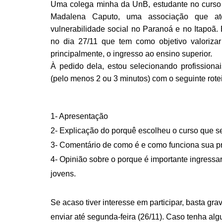
Uma colega minha da UnB, estudante no curso de
Madalena Caputo, uma associação que at
vulnerabilidade social no Paranoá e no Itapoã
no dia 27/11 que tem como objetivo valorizar
principalmente, o ingresso ao ensino superior.
À pedido dela, estou selecionando profissiona
(pelo menos 2 ou 3 minutos) com o seguinte rotei
1- Apresentação
2- Explicação do porquê escolheu o curso que s
3- Comentário de como é e como funciona sua pr
4- Opinião sobre o porque é importante ingress
jovens.
Se acaso tiver interesse em participar, basta gra
enviar até segunda-feira (26/11). Caso tenha alg